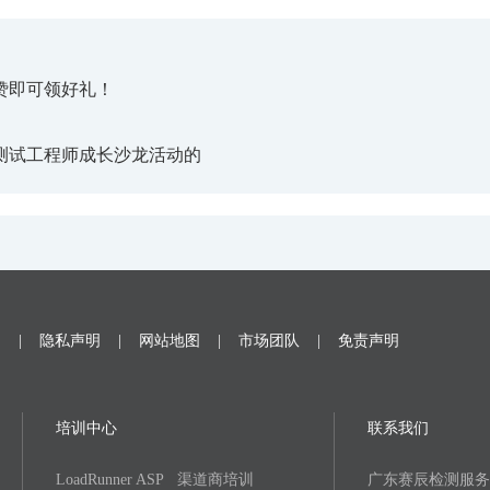
赞即可领好礼！
测试工程师成长沙龙活动的
题
|
隐私声明
|
网站地图
|
市场团队
|
免责声明
培训中心
联系我们
LoadRunner ASP
渠道商培训
广东赛辰检测服务