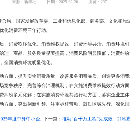
来源：新华社
日期：2025-02-20
浏览：
297
管总局、国家发展改革委、工业和信息化部、商务部、文化和旅
开展优化消费环境三年行动。
给提质、消费秩序优化、消费维权提效、消费环境共治、消费环境
治理，商品、服务质量显著提高，消费风险明显降低，消费纠纷
，全国消费环境明显优化。
动方面，提升实物消费质量、改善服务消费品质、创造更多消费
场竞争秩序、完善综合治理机制；在实施消费维权提效行动方面
费纠纷多元化解；在实施消费环境共治行动方面，落实企业主体
动方面，突出创新引领、注重标杆带动、鼓励区域先行、深化国
5年度中外中小企...
下一篇：
推动“百千万工程”见成效，21地