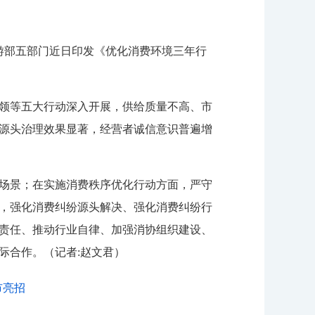
游部五部门近日印发《优化消费环境三年行
引领等五大行动深入开展，供给质量不高、市
源头治理效果显著，经营者诚信意识普遍增
场景；在实施消费秩序优化行动方面，严守
，强化消费纠纷源头解决、强化消费纠纷行
责任、推动行业自律、加强消协组织建设、
际合作。
（记者:赵文君）
市亮招