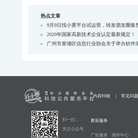
热点文章
9月9日找小赛平台试运营，转发朋友圈集
2020年国家高新技术企业认定最新规定！
广州市黄埔区信息行业协会关于举办软件
内容纠错
|
常见问
扫一扫，
赛辰服务
关注公众号
广告服务
测评中心