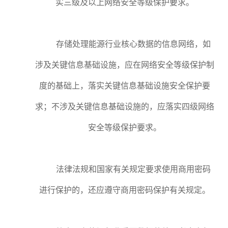
实三级及以上网络安全等级保护要求。
存储处理能源行业核心数据的信息网络，如
涉及关键信息基础设施，应在网络安全等级保护制
度的基础上，落实关键信息基础设施安全保护要
求；不涉及关键信息基础设施的，应落实四级网络
安全等级保护要求。
法律法规和国家有关规定要求使用商用密码
进行保护的，还应遵守商用密码保护有关规定。