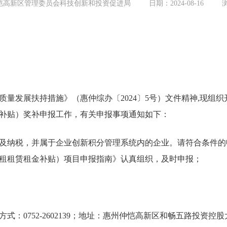
恺高新区管理委员会科技创新和投资促进局
日期：2024-08-16
展扶持措施》（惠仲综办〔2024〕5号）文件精神,现组织开
补贴）奖补申报工作，有关申报事项通知如下：
税，并属于企业创新积分管理系统内的企业。请符合条件的申报
租租赁租金补贴）项目申报指南》认真组织，及时申报；
752-2602139；地址：惠州仲恺高新区和畅五路投资控股大