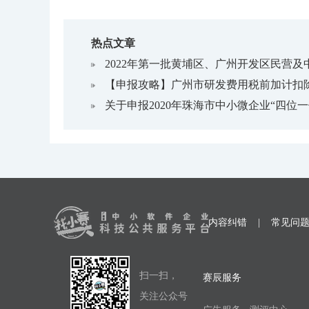
热点文章
2022年第一批黄埔区、广州开发区民营
【申报攻略】广州市研发费用税前加计扣
关于申报2020年珠海市中小微企业“四位
内容纠错
|
常见问
扫一扫，
赛辰服务
关注公众号