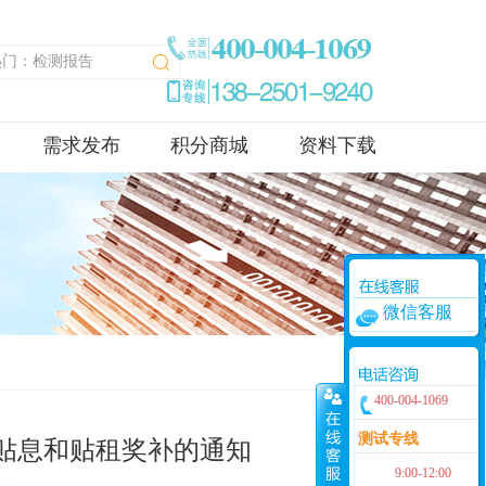
需求发布
积分商城
资料下载
微信客服
400-004-1069
测试专线
展贴息和贴租奖补的通知
9:00-12:00