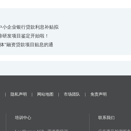
及中小企业银行贷款利息补贴拟
除研发项目鉴定开始啦！
一体”融资贷款项目贴息的通
题
|
隐私声明
|
网站地图
|
市场团队
|
免责声明
培训中心
联系我们